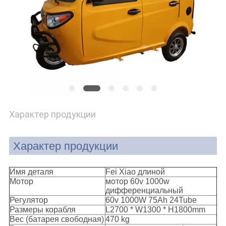
POLICY
Характер продукции
Характер продукции
Имя деталя
Fei Xiao длиной
Мотор
мотор 60v 1000w
дифференциальный
Регулятор
60v 1000W 75Ah 24Tube
Размеры корабля
L2700 * W1300 * H1800mm
Вес (батарея свободная)
470 kg