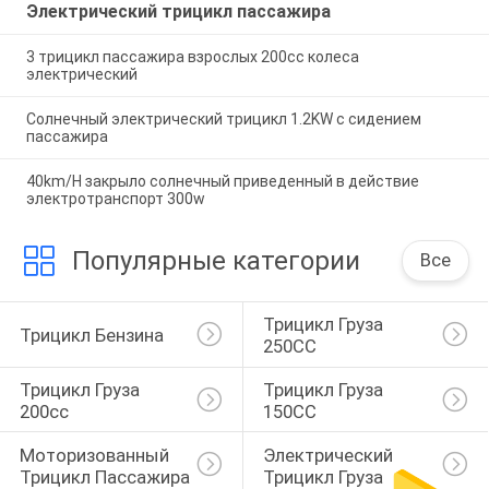
Электрический трицикл пассажира
3 трицикл пассажира взрослых 200cc колеса
электрический
Солнечный электрический трицикл 1.2KW с сидением
пассажира
40km/H закрыло солнечный приведенный в действие
электротранспорт 300w
Популярные категории
Все
Трицикл Груза 
Трицикл Бензина
250CC
Трицикл Груза 
Трицикл Груза 
200cc
150CC
Моторизованный 
Электрический 
Трицикл Пассажира
Трицикл Груза