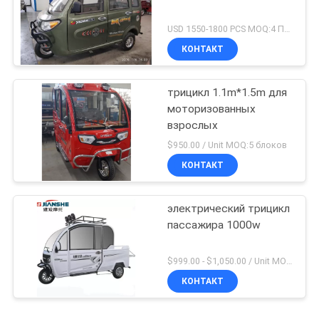
USD 1550-1800 PCS MOQ:4 ПКС
КОНТАКТ
трицикл 1.1m*1.5m для
моторизованных
взрослых
$950.00 / Unit MOQ:5 блоков
КОНТАКТ
электрический трицикл
пассажира 1000w
$999.00 - $1,050.00 / Unit MOQ:1 блок
КОНТАКТ