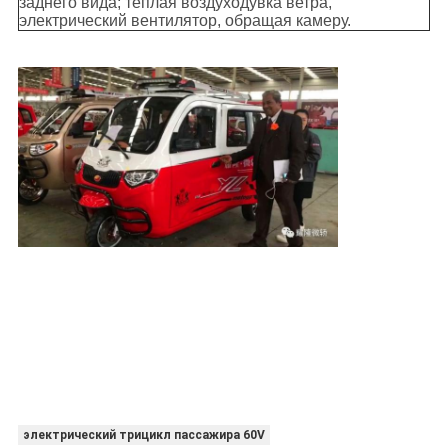
заднего вида; теплая воздуходувка ветра,
электрический вентилятор, обращая камеру.
электрический трицикл пассажира 60V