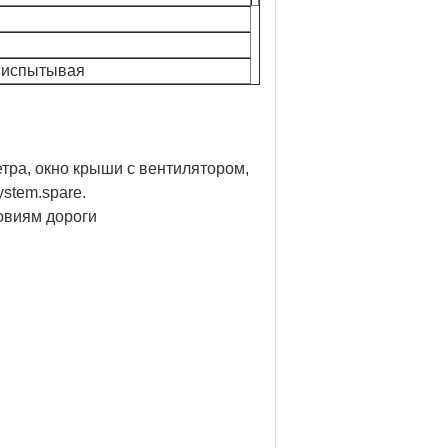
, испытывая
тра, окно крыши с вентилятором,
stem.spare.
овиям дороги