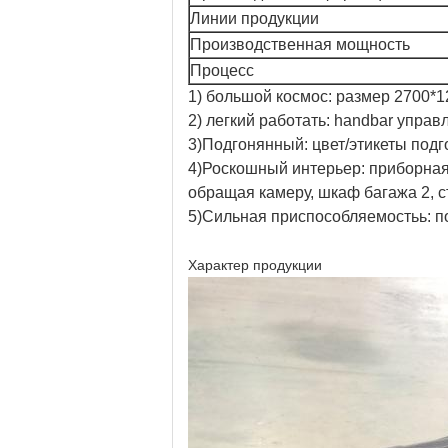
Линии продукции
Производственная мощность
Процесс
1) большой космос: размер 2700*
2) легкий работать: handbar управ
3)Подгонянный: цвет/этикеты под
4)Роскошный интерьер: приборная 
обращая камеру, шкаф багажа 2, с
5)Сильная приспособляемостьь: п
Характер продукции