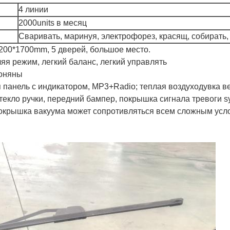
4 линии
2000units в месяц
Сваривать, маринуя, электрофорез, красящ, собирать
1200*1700mm, 5 дверей, большое место.
ляя режим, легкий баланс, легкий управлять
гоняны
панель с индикатором, MP3+Radio; теплая воздуходувка ве
текло ручки, передний бампер, покрышка сигнала тревоги sy
окрышка вакуума может сопротивляться всем сложным усл