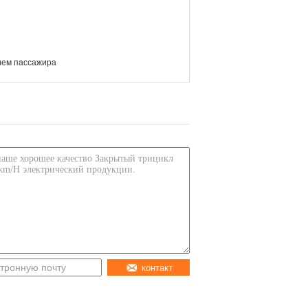
ием пассажира
контакт