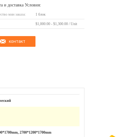
а и доставка Условия:
ство мин заказа:
1 блок
$1,000.00 - $1,300.00 / Unit
контакт
ческий
00*1700mm, 2700*1200*1700mm