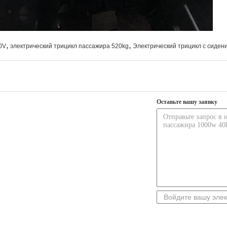
,
,
0V
электрический трицикл пассажира 520kg
Электрический трицикл с сиден
Оставьте вашу заявку