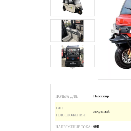
ПОЛЬЗА ДЛЯ:
Пассажир
ТИП
закрытый
ТЕЛОСЛОЖЕНИЯ:
НАПРЯЖЕНИЕ ТОКА:
60В