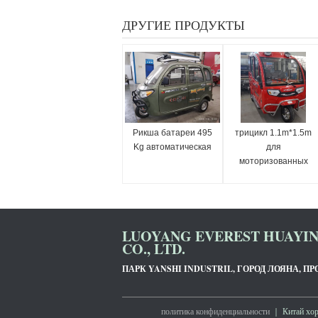
ДРУГИЕ ПРОДУКТЫ
Рикша батареи 495
трицикл 1.1m*1.5m
Kg автоматическая
для
моторизованных
взрослых
LUOYANG EVEREST HUAYI
CO., LTD.
ПАРК YANSHI INDUSTRIL, ГОРОД ЛОЯНА, П
политика конфиденциальности
｜ Китай хоро