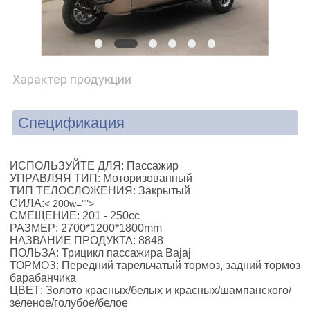
POLICY
Характер продукции
Спецификация
ИСПОЛЬЗУЙТЕ ДЛЯ:
Пассажир
УПРАВЛЯЯ ТИП:
Моторизованный
ТИП ТЕЛОСЛОЖЕНИЯ:
Закрытый
СИЛА:
< 200w="">
СМЕЩЕНИЕ:
201 - 250cc
РАЗМЕР:
2700*1200*1800mm
НАЗВАНИЕ ПРОДУКТА:
8848
ПОЛЬЗА:
Трицикл пассажира Bajaj
ТОРМОЗ:
Передний тарельчатый тормоз, задний тормоз
барабанчика
ЦВЕТ:
Золото красных/белых и красных/шампанского/
зеленое/голубое/белое