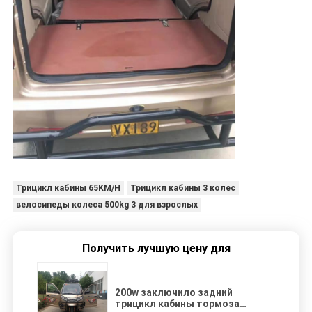
Трицикл кабины 65KM/H
Трицикл кабины 3 колес
велосипеды колеса 500kg 3 для взрослых
Получить лучшую цену для
200w заключило задний
трицикл кабины тормоза