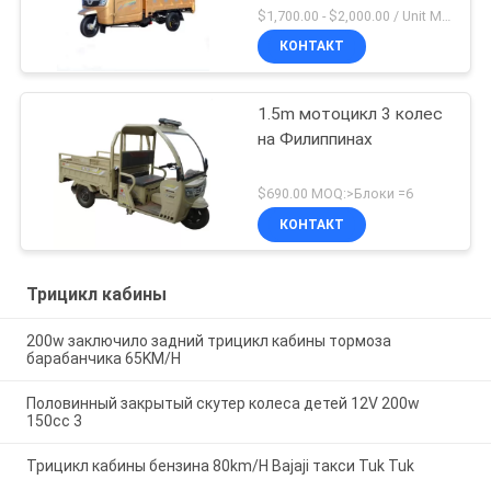
$1,700.00 - $2,000.00 / Unit MOQ:1 блок/блок
КОНТАКТ
1.5m мотоцикл 3 колес
на Филиппинах
$690.00 MOQ:>Блоки =6
КОНТАКТ
Трицикл кабины
200w заключило задний трицикл кабины тормоза
барабанчика 65KM/H
Половинный закрытый скутер колеса детей 12V 200w
150cc 3
Трицикл кабины бензина 80km/H Bajaji такси Tuk Tuk