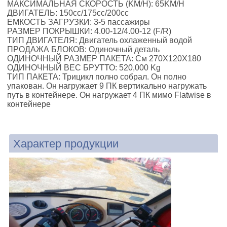
МАКСИМАЛЬНАЯ СКОРОСТЬ (KM/H):
65KM/H
ДВИГАТЕЛЬ:
150cc/175cc/200cc
ЕМКОСТЬ ЗАГРУЗКИ:
3-5 пассажиры
РАЗМЕР ПОКРЫШКИ:
4.00-12/4.00-12 (F/R)
ТИП ДВИГАТЕЛЯ:
Двигатель охлаженный водой
ПРОДАЖА БЛОКОВ:
Одиночный деталь
ОДИНОЧНЫЙ РАЗМЕР ПАКЕТА:
См 270X120X180
ОДИНОЧНЫЙ ВЕС БРУТТО:
520,000 Kg
ТИП ПАКЕТА:
Трицикл полно собрал. Он полно
упакован. Он нагружает 9 ПК вертикально нагружать
путь в контейнере. Он нагружает 4 ПК мимо Flatwise в
контейнере
Характер продукции